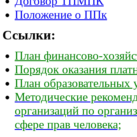
Договор ТПМПК
Положение о ППк
Ссылки
:
План финансово-хозяйс
Порядок оказания плат
План образовательных 
Методические рекоменд
организаций по органи
сфере прав человека;