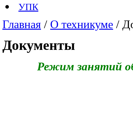
УПК
Главная
/
О техникуме
/ Д
Документы
Режим занятий о