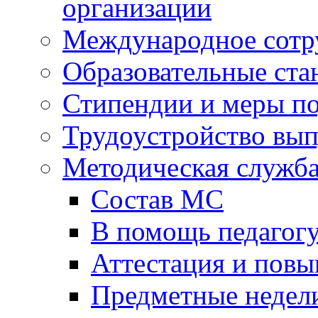
организации
Международное сотр
Образовательные ста
Стипендии и меры п
Трудоустройство вы
Методическая служб
Состав МС
В помощь педагог
Аттестация и пов
Предметные недел