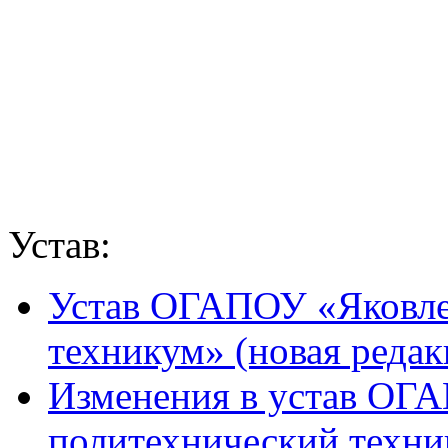
Устав:
Устав ОГАПОУ «Яковле
техникум» (новая редак
Изменения в устав ОГ
политехнический техник