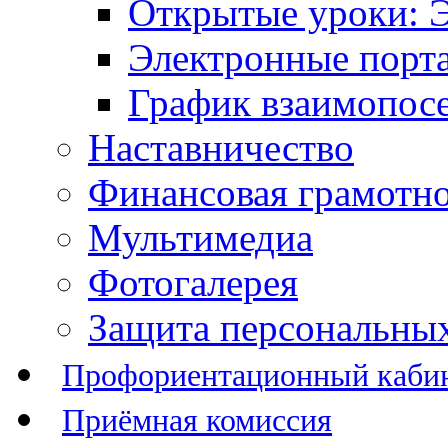
Открытые уроки: 
Электронные порт
График взаимопос
Наставничество
Финансовая грамотн
Мультимедиа
Фотогалерея
Защита персональны
Профориентационный каби
Приёмная комиссия