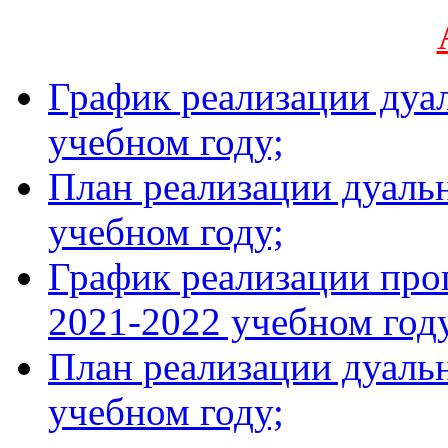
График реализации дуа
учебном году;
План реализации дуаль
учебном году;
График реализации про
2021-2022 учебном год
План реализации дуаль
учебном году;