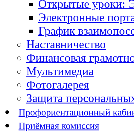
Открытые уроки: 
Электронные порт
График взаимопос
Наставничество
Финансовая грамотн
Мультимедиа
Фотогалерея
Защита персональны
Профориентационный каби
Приёмная комиссия