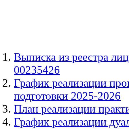
Выписка из реестра ли
00235426
График реализации про
подготовки 2025-2026
План реализации практ
График реализации дуал