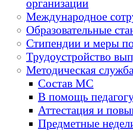
организации
Международное сотр
Образовательные ста
Стипендии и меры п
Трудоустройство вы
Методическая служб
Состав МС
В помощь педагог
Аттестация и пов
Предметные недел