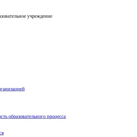
азовательное учреждение
рганизацией
сть образовательного процесса
ся