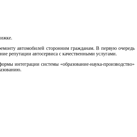
нижке.
ремонту автомобилей сторонним гражданам. В первую очередь
ание репутации автосервиса с качественными услугами.
 формы интеграции системы «образование-наука-производство»
разованию.