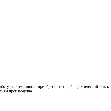
работу и возможность приобрести ценный практический опыт.
виям производства.