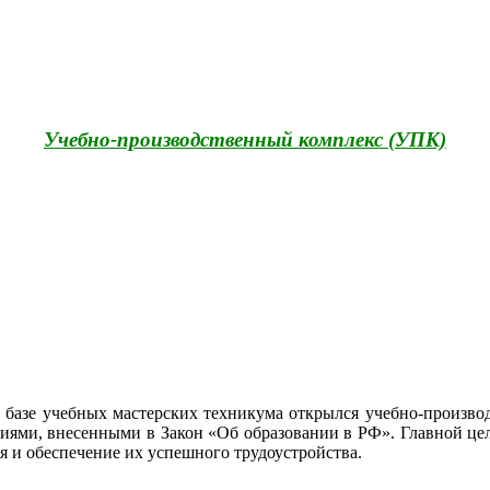
Учебно-производственный комплекс (УПК)
 на базе учебных мастерских техникума открылся учебно-прои
ениями, внесенными в Закон «Об образовании в РФ». Главной це
 и обеспечение их успешного трудоустройства.