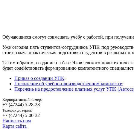
Обучающиеся смогут совмещать учёбу с работой, при получени
Уже сегодня пять студентов-сотрудников УПК под руководст
стоит задача практическая подготовка студентов в реальных п
Таким образом, создание на базе Яковлевского политехничес
будет содействовать формированию компетентного специалист
Приказ о создании УПК;
Положение об учебно-производственном комплексе;
Перечень на предоставление платных услуг УПК (Автосе
Корпоративный номер:
+7 (47244) 5-28-28
Телефон доверия:
+7 (47244) 5-00-32
Написать нам
Карта сайта
© Яковлевский Политехнический Техникум, 2026