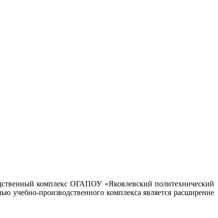
зводственный комплекс ОГАПОУ «Яковлевский политехнический
лью учебно-производственного комплекса является расширение