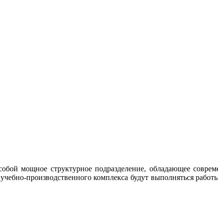
собой мощное структурное подразделение, обладающее совре
 учебно-производственного комплекса будут выполняться работы