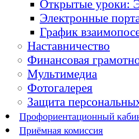
Открытые уроки: 
Электронные порт
График взаимопос
Наставничество
Финансовая грамотн
Мультимедиа
Фотогалерея
Защита персональны
Профориентационный каби
Приёмная комиссия