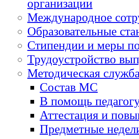
организации
Международное сотр
Образовательные ста
Стипендии и меры п
Трудоустройство вы
Методическая служб
Состав МС
В помощь педагог
Аттестация и пов
Предметные недел