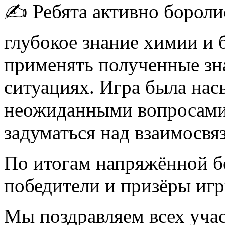
✍️ Ребята активно бороли
глубокое знание химии и 
применять полученные зн
ситуациях. Игра была на
неожиданными вопросами,
задуматься над взаимосвя
По итогам напряжённой б
победители и призёры иг
Мы поздравляем всех учас