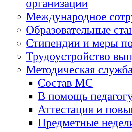
организации
Международное сотр
Образовательные ста
Стипендии и меры п
Трудоустройство вы
Методическая служб
Состав МС
В помощь педагог
Аттестация и пов
Предметные недел