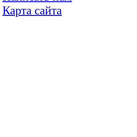
Карта сайта
© Яковлевский Политехнический Тех