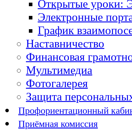
Открытые уроки: 
Электронные порт
График взаимопос
Наставничество
Финансовая грамотн
Мультимедиа
Фотогалерея
Защита персональны
Профориентационный каби
Приёмная комиссия