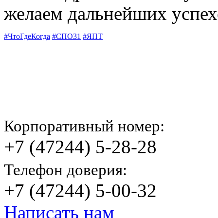
желаем дальнейших успехо
#ЧтоГдеКогда
#СПО31
#ЯПТ
Корпоративный номер:
+7 (47244) 5-28-28
Телефон доверия:
+7 (47244) 5-00-32
Написать нам