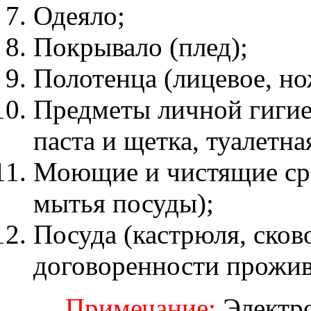
Одеяло;
Покрывало (плед);
Полотенца (лицевое, но
Предметы личной гигие
паста и щетка, туалетна
Моющие и чистящие сре
мытья посуды);
Посуда (кастрюля, сков
договоренности прожив
Примечание:
Электро