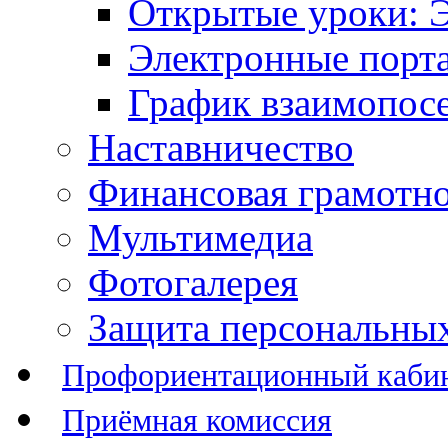
Открытые уроки: 
Электронные порт
График взаимопос
Наставничество
Финансовая грамотн
Мультимедиа
Фотогалерея
Защита персональны
Профориентационный каби
Приёмная комиссия