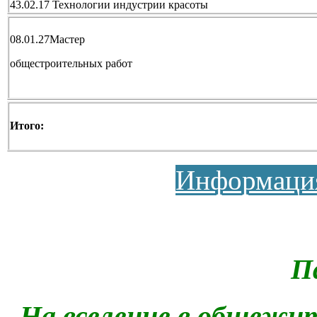
43.02.17 Технологии индустрии красоты
08.01.27Мастер
общестроительных работ
Итого:
Информаци
П
На вселение в общежи