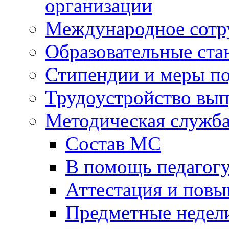
организации
Международное сотр
Образовательные ста
Стипендии и меры п
Трудоустройство вы
Методическая служб
Состав МС
В помощь педагог
Аттестация и пов
Предметные недел