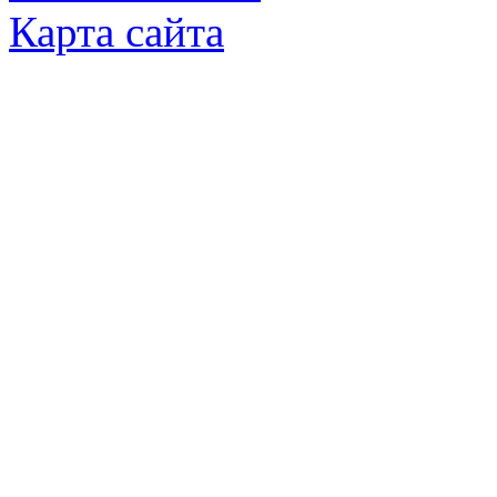
Карта сайта
© Яковлевский Политехнический Тех