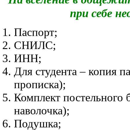
при себе н
Паспорт;
СНИЛС;
ИНН;
Для студента – копия п
прописка);
Комплект постельного б
наволочка);
Подушка;