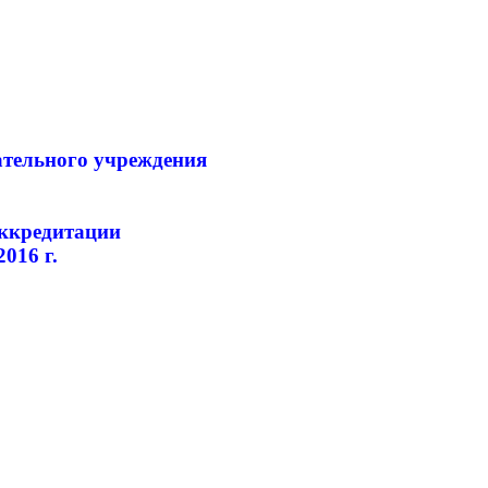
ательного учреждения
аккредитации
016 г.