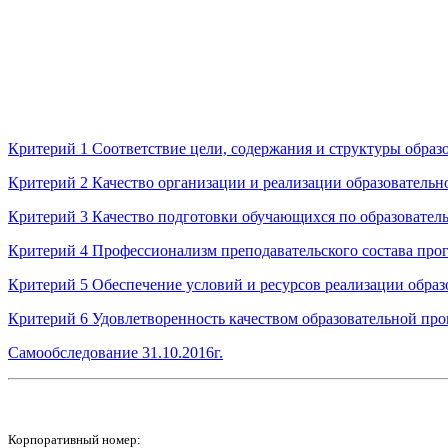
Критерий 1 Соответствие цели, содержания и структуры обра
Критерий 2 Качество организации и реализации образовательн
Критерий 3 Качество подготовки обучающихся по образовател
Критерий 4 Профессионализм преподавательского состава пр
Критерий 5 Обеспечение условий и ресурсов реализации обра
Критерий 6 Удовлетворенность качеством образовательной пр
Самообследование 31.10.2016г.
Корпоративный номер: