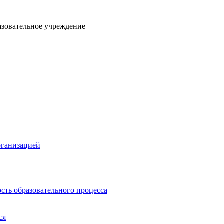
азовательное учреждение
рганизацией
сть образовательного процесса
ся