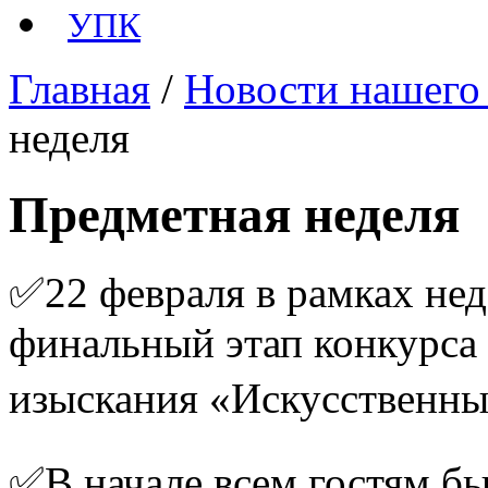
УПК
Главная
/
Новости нашего
неделя
Предметная неделя
✅22 февраля в рамках не
финальный этап конкурса
изыскания «Искусственны
✅В начале всем гостям бы