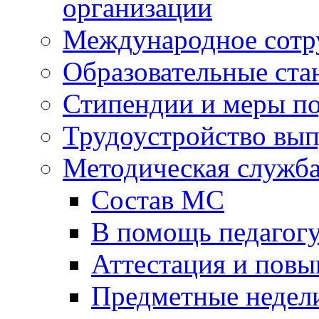
организации
Международное сотр
Образовательные ста
Стипендии и меры п
Трудоустройство вы
Методическая служб
Состав МС
В помощь педагог
Аттестация и пов
Предметные недел