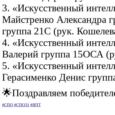
3. «Искусственный интелл
Майстренко Александра 
группа 21С (рук. Кошелев
4. «Искусственный интел
Валерий группа 15ОСА (ру
5. «Искусственный интел
Герасименко Денис группа
🌟Поздравляем победителе
#СПО
#СПО31
#ЯПТ