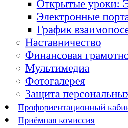
Открытые уроки: 
Электронные порт
График взаимопос
Наставничество
Финансовая грамотн
Мультимедиа
Фотогалерея
Защита персональны
Профориентационный каби
Приёмная комиссия