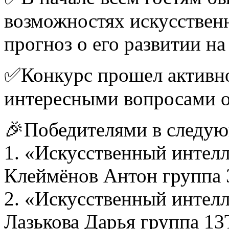
возможностях искусственн
прогноз о его развитии н
✅Конкурс прошел активно
интересными вопросами о
🎉Победителями в следую
1. «Искусственный интел
Клеймёнов Антон группа 3
2. «Искусственный интел
Лазькова Дарья группа 13Т