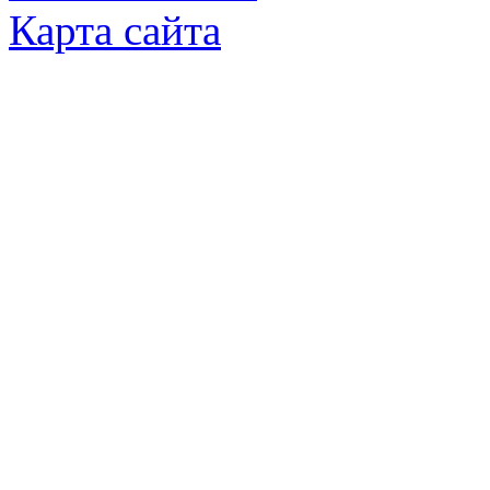
Карта сайта
© Яковлевский Политехнический Тех