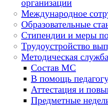
организации
Международное сотр
Образовательные ста
Стипендии и меры п
Трудоустройство вы
Методическая служб
Состав МС
В помощь педагог
Аттестация и пов
Предметные недел