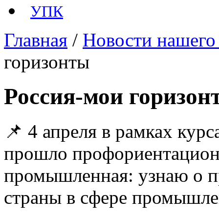
УПК
Главная
/
Новости нашего
горизонты
Россия-мои горизон
📌 4 апреля в рамках кур
прошло профориентационн
промышленная: узнаю о п
страны в сфере промышле