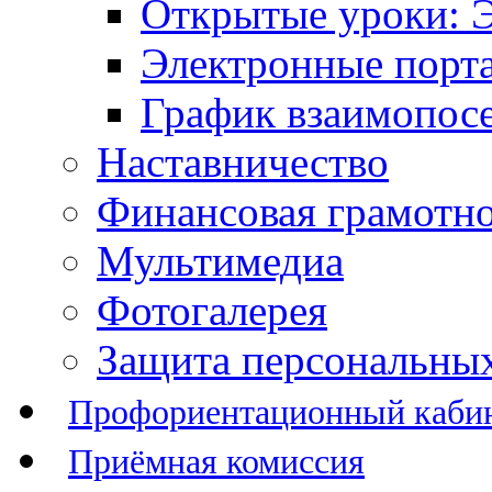
Открытые уроки: 
Электронные порт
График взаимопос
Наставничество
Финансовая грамотн
Мультимедиа
Фотогалерея
Защита персональны
Профориентационный каби
Приёмная комиссия