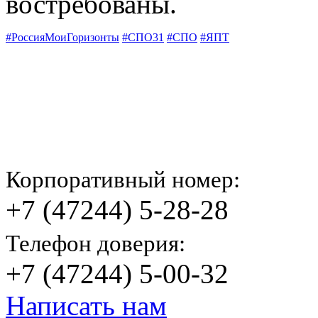
востребованы.
#РоссияМоиГоризонты
#СПО31
#СПО
#ЯПТ
Корпоративный номер:
+7 (47244) 5-28-28
Телефон доверия:
+7 (47244) 5-00-32
Написать нам