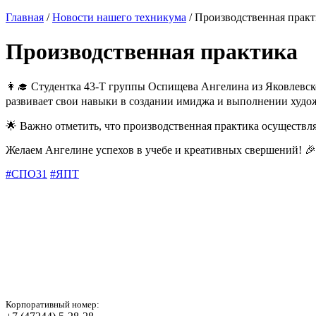
Главная
/
Новости нашего техникума
/ Производственная практ
Производственная практика
👩‍🎓 Студентка 43-Т группы Оспищева Ангелина из Яковлевс
развивает свои навыки в создании имиджа и выполнении художе
🌟 Важно отметить, что производственная практика осуществ
Желаем Ангелине успехов в учебе и креативных свершений! 
#СПО31
#ЯПТ
Корпоративный номер: