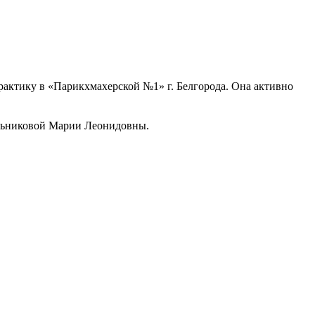
актику в «Парикхмахерской №1» г. Белгорода. Она активно
ельниковой Марии Леонидовны.