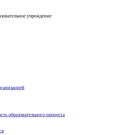
азовательное учреждение
рганизацией
сть образовательного процесса
ся