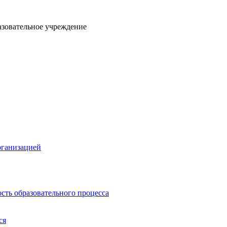
азовательное учреждение
рганизацией
сть образовательного процесса
ся