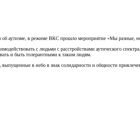
об аутизме, в режиме ВКС прошло мероприятие «Мы разные, но 
аимодействовать с людьми с расстройствами аутического спектр
вать и быть толерантными к таким людям.
, выпущенные в небо в знак солидарности и общности привлечен