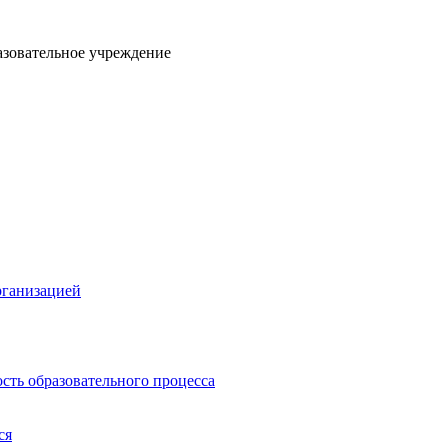
азовательное учреждение
рганизацией
сть образовательного процесса
ся