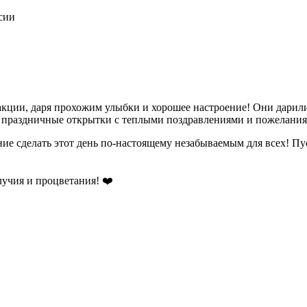
сии
акции, даря прохожим улыбки и хорошее настроение! Они дарил
ли праздничные открытки с теплыми поздравлениями и пожелани
ие сделать этот день по-настоящему незабываемым для всех! Пус
лучия и процветания! ❤️