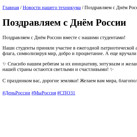
Главная
/
Новости нашего техникума
/ Поздравляем с Днём Рос
Поздравляем с Днём России
Поздравляем с Днём России вместе с нашими студентами!
Наши студенты приняли участие в ежегодной патриотической 
флага, символизируя мир, добро и процветание. А еще вруча
✨ Спасибо нашим ребятам за их инициативу, энтузиазм и желан
нашей страны остаются светлыми и счастливыми! ✨
С праздником вас, дорогие земляки! Желаем вам мира, благопо
#ДеньРоссии
#МыРоссия
#СПО31