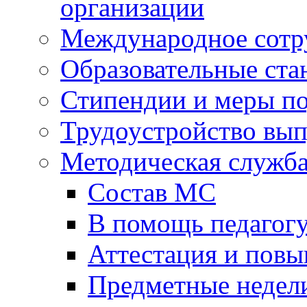
организации
Международное сотр
Образовательные ста
Стипендии и меры п
Трудоустройство вы
Методическая служб
Состав МС
В помощь педагог
Аттестация и пов
Предметные недел