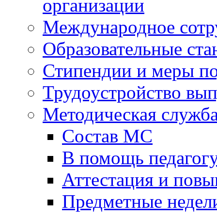
организации
Международное сотр
Образовательные ста
Стипендии и меры п
Трудоустройство вы
Методическая служб
Состав МС
В помощь педагог
Аттестация и пов
Предметные недел