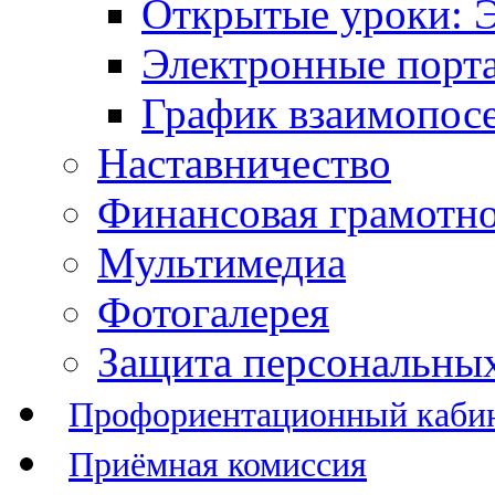
Открытые уроки: 
Электронные порт
График взаимопос
Наставничество
Финансовая грамотн
Мультимедиа
Фотогалерея
Защита персональны
Профориентационный каби
Приёмная комиссия