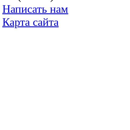
Написать нам
Карта сайта
© Яковлевский Политехнический Тех