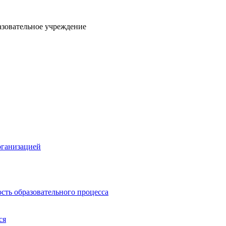
азовательное учреждение
рганизацией
сть образовательного процесса
ся