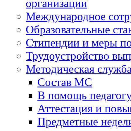
организации
Международное сотр
Образовательные ста
Стипендии и меры п
Трудоустройство вы
Методическая служб
Состав МС
В помощь педагог
Аттестация и пов
Предметные недел