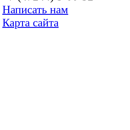
Написать нам
Карта сайта
© Яковлевский Политехнический Тех