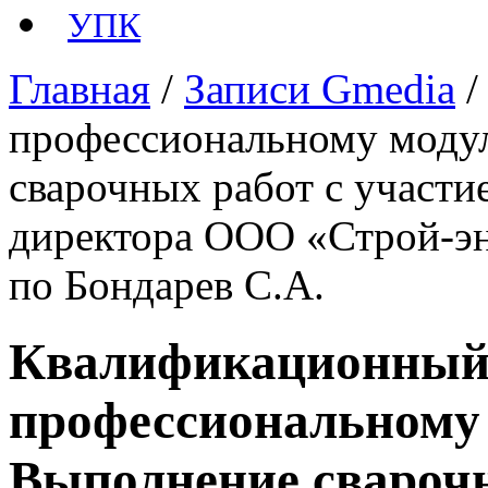
УПК
Главная
/
Записи Gmedia
профессиональному моду
сварочных работ с участи
директора ООО «Строй-э
по Бондарев С.А.
Квалификационный 
профессиональному
Выполнение сварочн