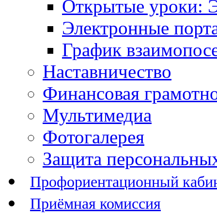
Открытые уроки: 
Электронные порт
График взаимопос
Наставничество
Финансовая грамотн
Мультимедиа
Фотогалерея
Защита персональны
Профориентационный каби
Приёмная комиссия