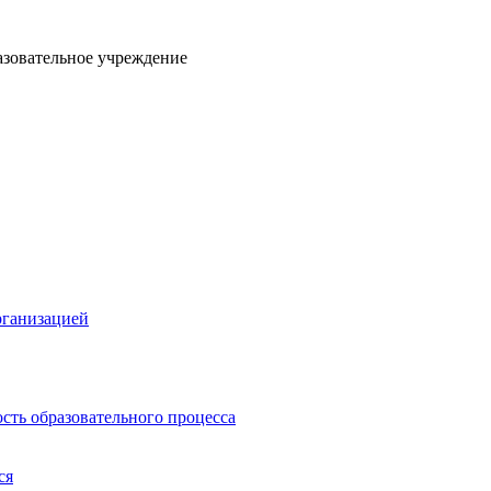
азовательное учреждение
рганизацией
сть образовательного процесса
ся