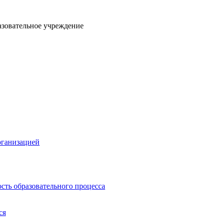
азовательное учреждение
рганизацией
сть образовательного процесса
ся