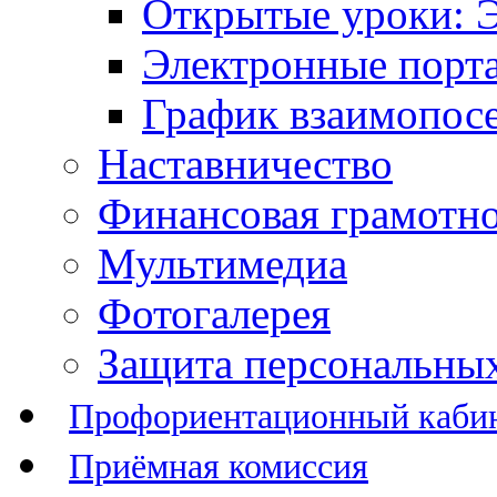
Открытые уроки: 
Электронные порт
График взаимопос
Наставничество
Финансовая грамотн
Мультимедиа
Фотогалерея
Защита персональны
Профориентационный каби
Приёмная комиссия