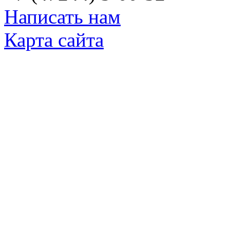
Написать нам
Карта сайта
© Яковлевский Политехнический Тех