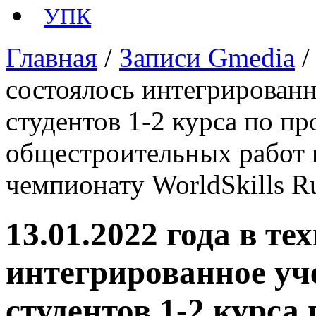
УПК
Главная
/
Записи Gmedia
состоялось интегрированн
студентов 1-2 курса по п
общестроительных работ 
чемпионату WorldSkills R
13.01.2022 года в те
интегрированное уч
студентов 1-2 курса 