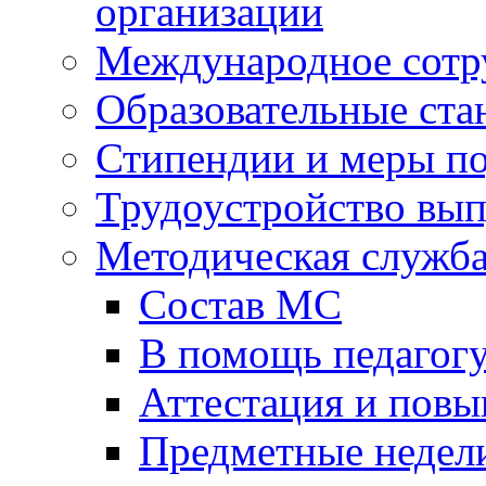
организации
Международное сотр
Образовательные ста
Стипендии и меры п
Трудоустройство вы
Методическая служб
Состав МС
В помощь педагог
Аттестация и пов
Предметные недел