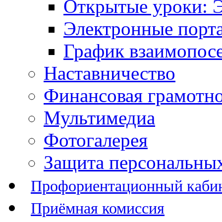
Открытые уроки: 
Электронные порт
График взаимопос
Наставничество
Финансовая грамотн
Мультимедиа
Фотогалерея
Защита персональны
Профориентационный каби
Приёмная комиссия