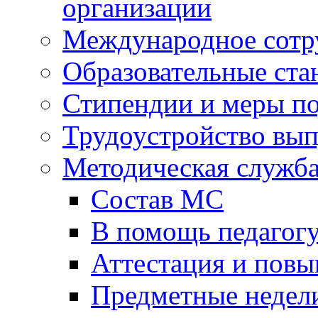
организации
Международное сотр
Образовательные ста
Стипендии и меры п
Трудоустройство вы
Методическая служб
Состав МС
В помощь педагог
Аттестация и пов
Предметные недел