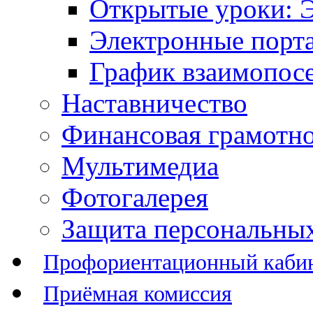
Открытые уроки: 
Электронные порт
График взаимопос
Наставничество
Финансовая грамотн
Мультимедиа
Фотогалерея
Защита персональны
Профориентационный каби
Приёмная комиссия