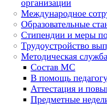
организации
Международное сотр
Образовательные ста
Стипендии и меры п
Трудоустройство вы
Методическая служб
Состав МС
В помощь педагог
Аттестация и пов
Предметные недел