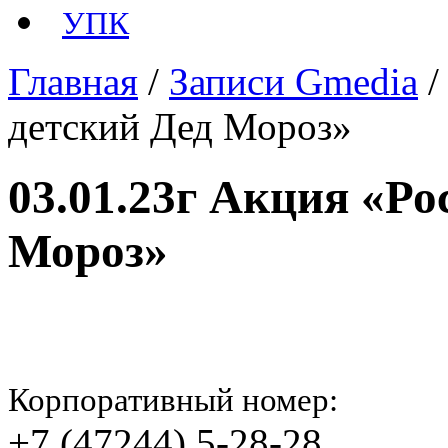
УПК
Главная
/
Записи Gmedia
детский Дед Мороз»
03.01.23г Акция «Ро
Мороз»
Корпоративный номер:
+7 (47244) 5-28-28