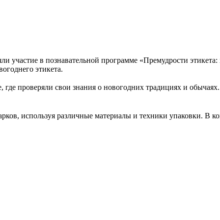
и участие в познавательной программе «Премудрости этикета: н
вогоднего этикета.
 где проверяли свои знания о новогодних традициях и обычаях
дарков, используя различные материалы и техники упаковки. В 