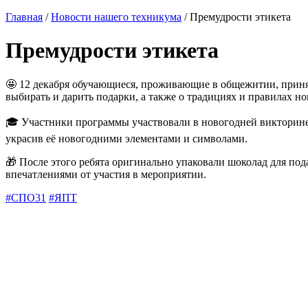
Главная
/
Новости нашего техникума
/ Премудрости этикета
Премудрости этикета
🤩 12 декабря обучающиеся, проживающие в общежитии, принял
выбирать и дарить подарки, а также о традициях и правилах но
🎓 Участники программы участвовали в новогодней викторине,
украсив её новогодними элементами и символами.
🎁 После этого ребята оригинально упаковали шоколад для по
впечатлениями от участия в мероприятии.
#СПО31
#ЯПТ