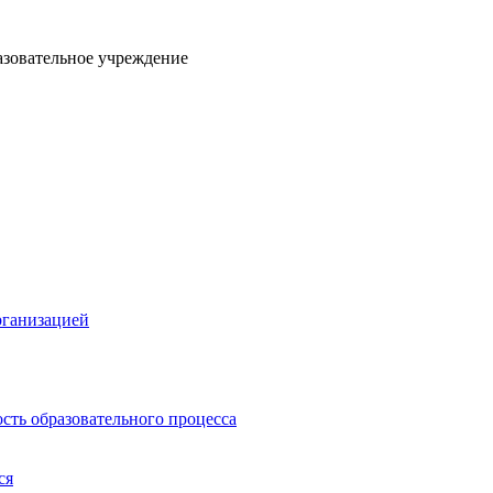
азовательное учреждение
рганизацией
сть образовательного процесса
ся