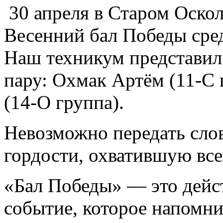
️ 30 апреля в Старом Оско
Весенний бал Победы сре
Наш техникум представил
пару: Охмак Артём (11-С 
(14-О группа).
Невозможно передать сло
гордости, охватившую вс
«Бал Победы» — это дейс
событие, которое напомни