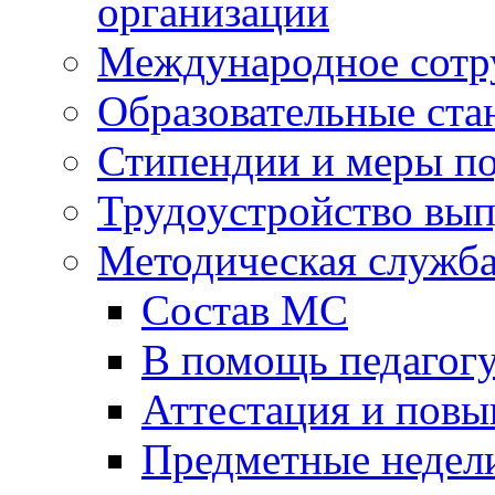
организации
Международное сотр
Образовательные ста
Стипендии и меры п
Трудоустройство вы
Методическая служб
Состав МС
В помощь педагог
Аттестация и пов
Предметные недел