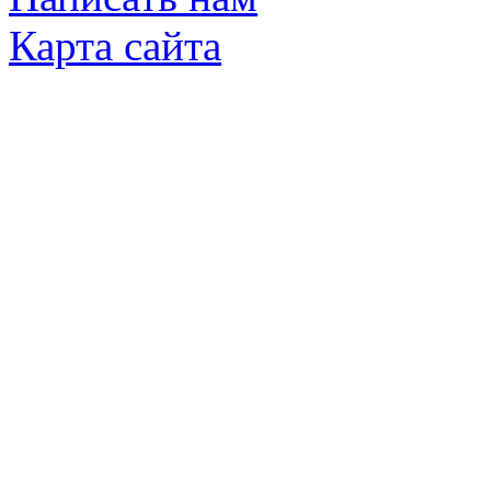
Карта сайта
© Яковлевский Политехнический Тех