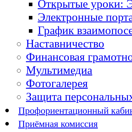
Открытые уроки: 
Электронные порт
График взаимопос
Наставничество
Финансовая грамотн
Мультимедиа
Фотогалерея
Защита персональны
Профориентационный каби
Приёмная комиссия