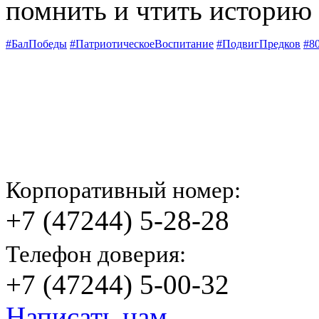
помнить и чтить историю 
#БалПобеды
#ПатриотическоеВоспитание
#ПодвигПредков
#8
Корпоративный номер:
+7 (47244) 5-28-28
Телефон доверия:
+7 (47244) 5-00-32
Написать нам