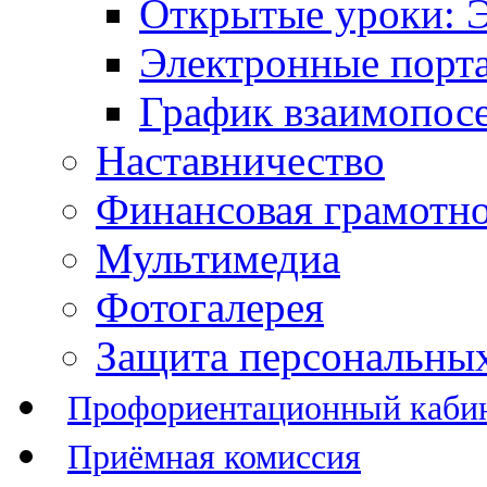
Открытые уроки: 
Электронные порт
График взаимопос
Наставничество
Финансовая грамотн
Мультимедиа
Фотогалерея
Защита персональны
Профориентационный каби
Приёмная комиссия