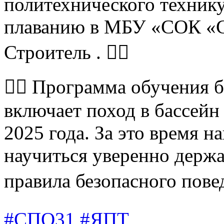
политехнического техник
плаванию в МБУ «СОК «С
Строитель . 🏊‍♂
✍🏻 Программа обучения 
включает поход в бассейн
2025 года. За это время 
научиться уверенно держат
правила безопасного пове
#СПО31
#ЯПТ