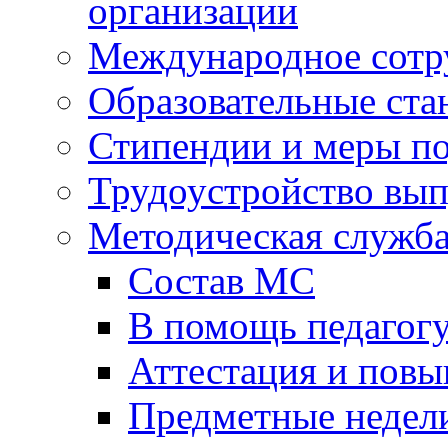
организации
Международное сотр
Образовательные ста
Стипендии и меры п
Трудоустройство вы
Методическая служб
Состав МС
В помощь педагог
Аттестация и пов
Предметные недел