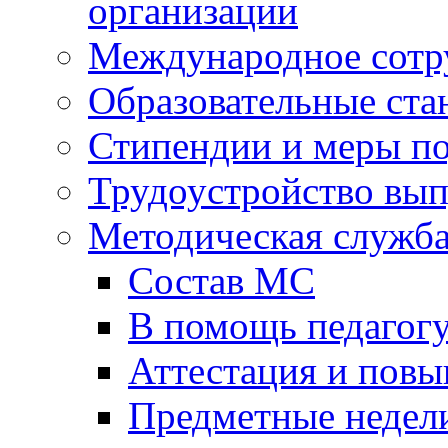
организации
Международное сотр
Образовательные ста
Стипендии и меры п
Трудоустройство вы
Методическая служб
Состав МС
В помощь педагог
Аттестация и пов
Предметные недел