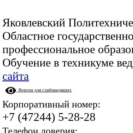
Яковлевский Политехнич
Областное государственн
профессиональное образо
Обучение в техникуме вед
сайта
Версия для слабовидящих
Корпоративный номер:
+7 (47244) 5-28-28
Телефон доверия: