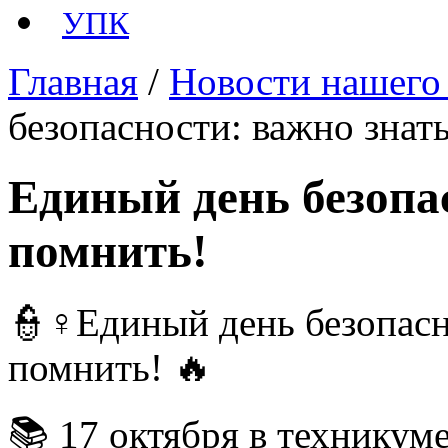
УПК
Главная
/
Новости нашего
безопасности: важно знат
Единый день безопа
помнить!
👮
♀
Единый день безопасн
помнить!
🔥
📚 17 октября в технику