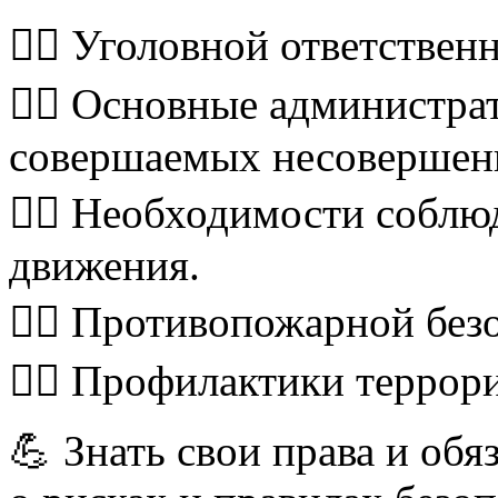
☝🏻 Уголовной ответствен
☝🏻 Основные администра
совершаемых несовершен
☝🏻 Необходимости соблю
движения.
☝🏻 Противопожарной без
☝🏻 Профилактики террори
💪 Знать свои права и об