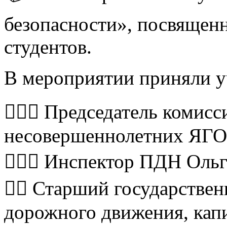
безопасности», посвяще
студентов.
В мероприятии приняли у
👮🏻‍♀ Председатель комис
несовершеннолетних ЯГО
👮🏻‍♀ Инспектор ПДН Оль
👮‍♂ Старший государстве
дорожного движения, кап