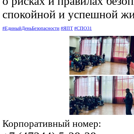
о рисках и правилах безо
спокойной и успешной жи
#ЕдиныйДеньБезопасности
#ЯПТ
#СПО31
Корпоративный номер: