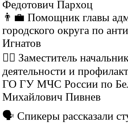
Федотович Пархоц
👨‍💼 Помощник главы ад
городского округа по ант
Игнатов
👮‍♂ Заместитель начальни
деятельности и профилак
ГО ГУ МЧС России по Бел
Михайлович Пивнев
🗣 Спикеры рассказали ст