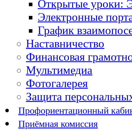
Открытые уроки: 
Электронные порт
График взаимопос
Наставничество
Финансовая грамотн
Мультимедиа
Фотогалерея
Защита персональны
Профориентационный каби
Приёмная комиссия