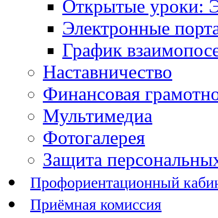
Открытые уроки: 
Электронные порт
График взаимопос
Наставничество
Финансовая грамотн
Мультимедиа
Фотогалерея
Защита персональны
Профориентационный каби
Приёмная комиссия