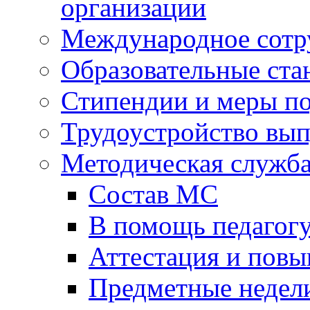
организации
Международное сотр
Образовательные ста
Стипендии и меры п
Трудоустройство вы
Методическая служб
Состав МС
В помощь педагог
Аттестация и пов
Предметные недел