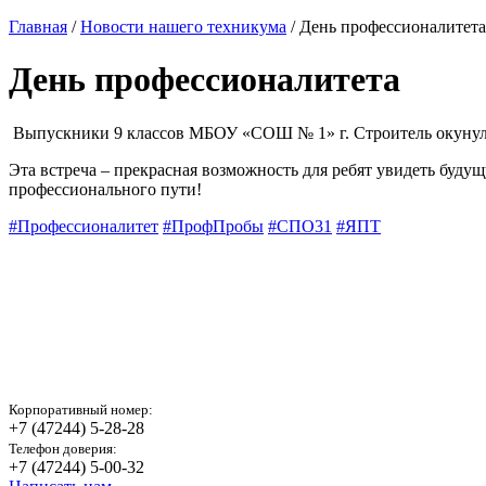
Главная
/
Новости нашего техникума
/ День профессионалитета
День профессионалитета
‍ Выпускники 9 классов МБОУ «СОШ № 1» г. Строитель окунул
Эта встреча – прекрасная возможность для ребят увидеть буду
профессионального пути!
#Профессионалитет
#ПрофПробы
#СПО31
#ЯПТ
Корпоративный номер:
+7 (47244) 5-28-28
Телефон доверия:
+7 (47244) 5-00-32