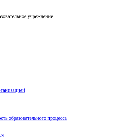
азовательное учреждение
рганизацией
сть образовательного процесса
ся