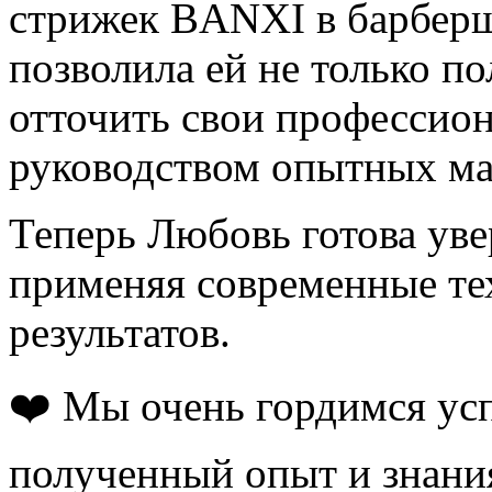
стрижек BANXI в барберш
позволила ей не только по
отточить свои профессио
руководством опытных ма
Теперь Любовь готова уве
применяя современные те
результатов.
❤️ Мы очень гордимся ус
полученный опыт и знания