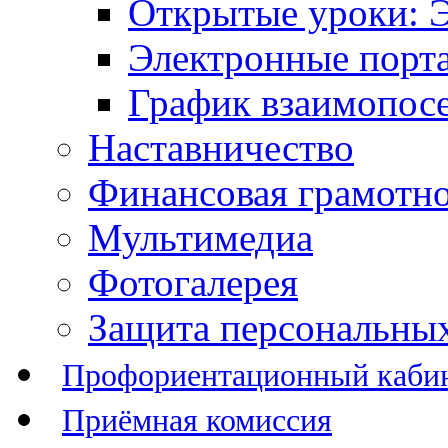
Открытые уроки: 
Электронные порт
График взаимопос
Наставничество
Финансовая грамотн
Мультимедиа
Фотогалерея
Защита персональны
Профориентационный каби
Приёмная комиссия