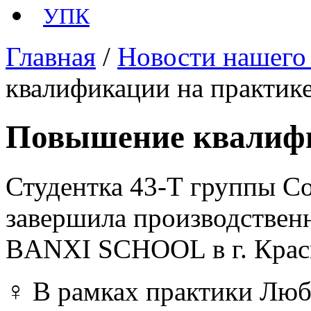
УПК
Главная
/
Новости нашего
квалификации на практике
Повышение квалифи
Студентка 43-Т группы С
завершила производствен
BANXI SCHOOL в г. Крас
‍♀️ В рамках практики Лю