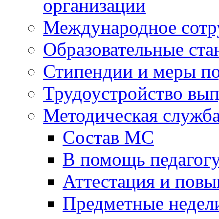
организации
Международное сотр
Образовательные ста
Стипендии и меры п
Трудоустройство вы
Методическая служб
Состав МС
В помощь педагог
Аттестация и пов
Предметные недел