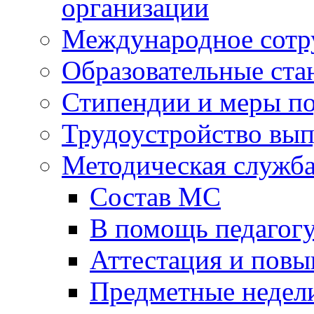
организации
Международное сотр
Образовательные ста
Стипендии и меры п
Трудоустройство вы
Методическая служб
Состав МС
В помощь педагог
Аттестация и пов
Предметные недел