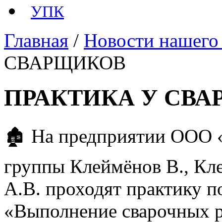
УПК
Главная
/
Новости нашего
СВАРЩИКОВ
ПРАКТИКА У СВ
🏚 На предприятии ООО
группы Клеймёнов В., Кл
А.В. проходят практику 
«Выполнение сварочных р