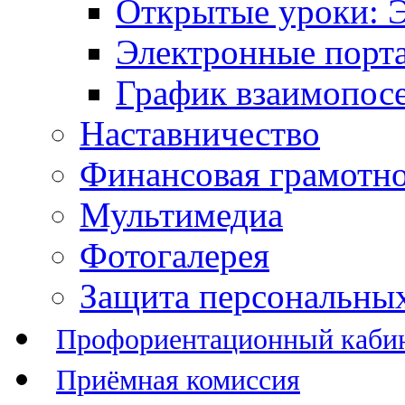
Открытые уроки: 
Электронные порт
График взаимопос
Наставничество
Финансовая грамотн
Мультимедиа
Фотогалерея
Защита персональны
Профориентационный каби
Приёмная комиссия