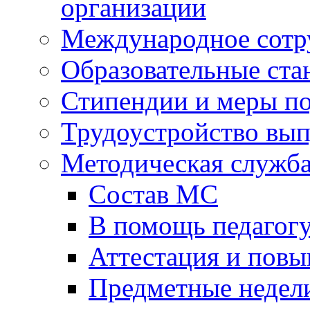
организации
Международное сотр
Образовательные ста
Стипендии и меры п
Трудоустройство вы
Методическая служб
Состав МС
В помощь педагог
Аттестация и пов
Предметные недел