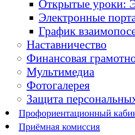
Открытые уроки: 
Электронные порт
График взаимопос
Наставничество
Финансовая грамотн
Мультимедиа
Фотогалерея
Защита персональны
Профориентационный каби
Приёмная комиссия