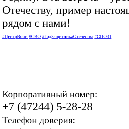
Отечеству, пример настоя
рядом с нами!
#ЦентрВоин
#СВО
#ГодЗащитникаОтечества
#СПО31
Корпоративный номер:
+7 (47244) 5-28-28
Телефон доверия: