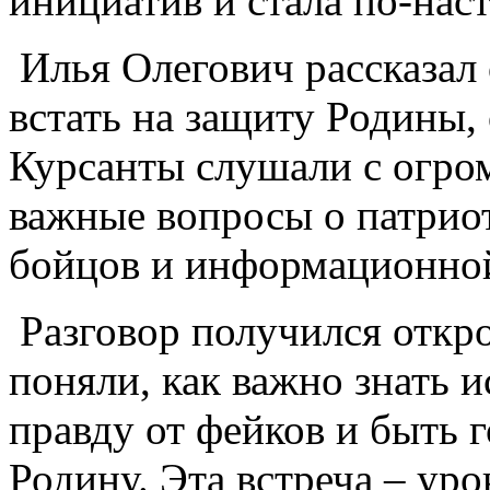
инициатив и стала по-на
️ Илья Олегович рассказал
встать на защиту Родины,
Курсанты слушали с огро
важные вопросы о патрио
бойцов и информационной
‍ Разговор получился отк
поняли, как важно знать 
правду от фейков и быть
Родину. Эта встреча – ур