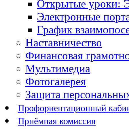
Открытые уроки: 
Электронные порт
График взаимопос
Наставничество
Финансовая грамотн
Мультимедиа
Фотогалерея
Защита персональны
Профориентационный каби
Приёмная комиссия