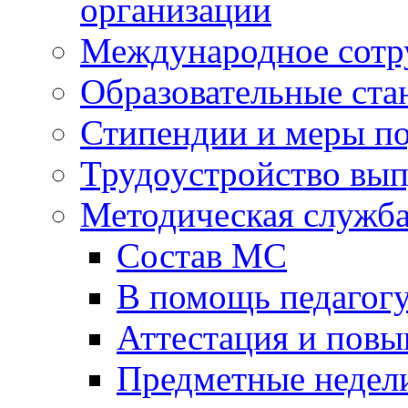
организации
Международное сотр
Образовательные ста
Стипендии и меры п
Трудоустройство вы
Методическая служб
Состав МС
В помощь педагог
Аттестация и пов
Предметные недел