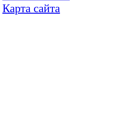
Карта сайта
© Яковлевский Политехнический Тех