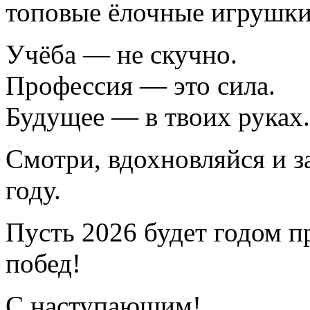
топовые ёлочные игрушк
Учёба — не скучно.
Профессия — это сила.
Будущее — в твоих руках.
Смотри, вдохновляйся и з
году.
Пусть 2026 будет годом п
побед!
С наступающим!