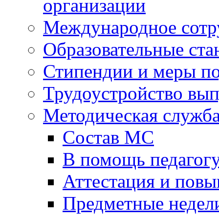
организации
Международное сотр
Образовательные ста
Стипендии и меры п
Трудоустройство вы
Методическая служб
Состав МС
В помощь педагог
Аттестация и пов
Предметные недел