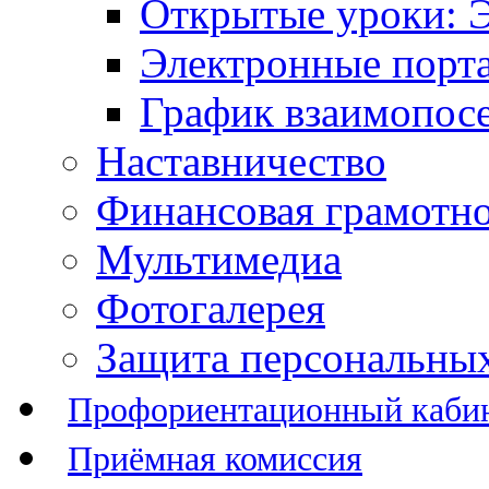
Открытые уроки: 
Электронные порт
График взаимопос
Наставничество
Финансовая грамотн
Мультимедиа
Фотогалерея
Защита персональны
Профориентационный каби
Приёмная комиссия