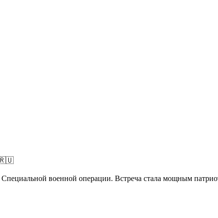
🇷🇺
ми Специальной военной операции. Встреча стала мощным патри