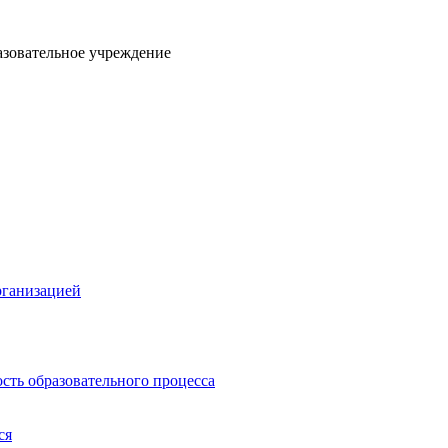
азовательное учреждение
рганизацией
сть образовательного процесса
ся