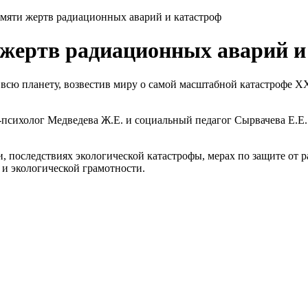
мяти жертв радиационных аварий и катастроф
жертв радиационных аварий и
 всю планету, возвестив миру о самой масштабной катастрофе Х
-психолог Медведева Ж.Е. и социальный педагог Сырвачева Е.Е
и, последствиях экологической катастрофы, мерах по защите от 
и экологической грамотности.