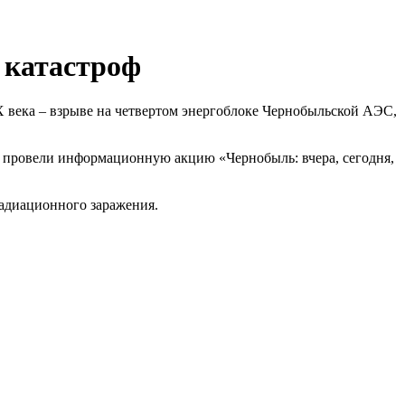
 катастроф
Х века – взрыве на четвертом энергоблоке Чернобыльской АЭС,
. провели информационную акцию «Чернобыль: вчера, сегодня,
радиационного заражения.