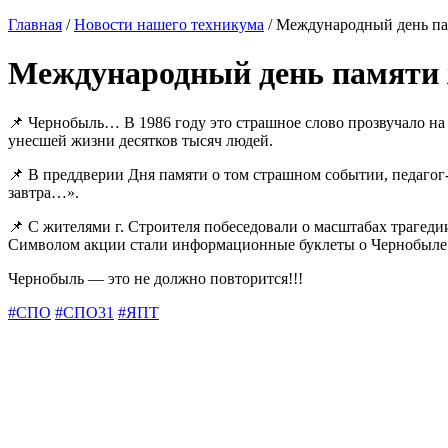
Главная
/
Новости нашего техникума
/ Международный день па
Международный день памяти 
📌 Чернобыль… В 1986 году это страшное слово прозвучало на
унесшей жизни десятков тысяч людей.
📌 В преддверии Дня памяти о том страшном событии, педагог
завтра…».
📌 С жителями г. Строителя побеседовали о масштабах трагеди
Символом акции стали информационные буклеты о Чернобыле 
Чернобыль — это не должно повторится!!!
#СПО
#СПО31
#ЯПТ