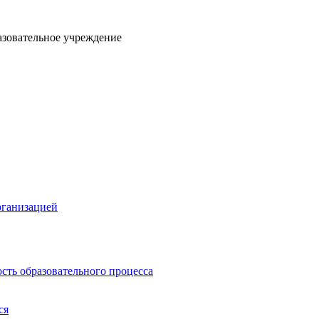
азовательное учреждение
рганизацией
сть образовательного процесса
ся