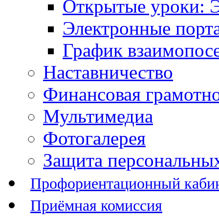
Открытые уроки: 
Электронные порт
График взаимопос
Наставничество
Финансовая грамотн
Мультимедиа
Фотогалерея
Защита персональны
Профориентационный каби
Приёмная комиссия