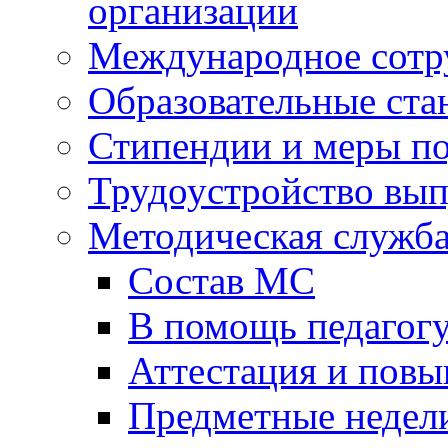
организации
Международное сотр
Образовательные ста
Стипендии и меры п
Трудоустройство вы
Методическая служб
Состав МС
В помощь педагог
Аттестация и пов
Предметные недел