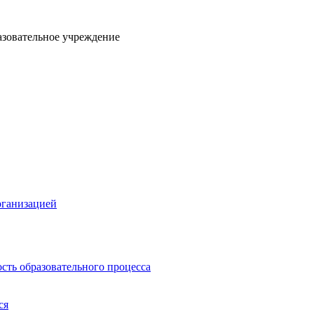
азовательное учреждение
рганизацией
сть образовательного процесса
ся