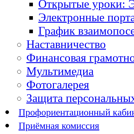
Открытые уроки: 
Электронные порт
График взаимопос
Наставничество
Финансовая грамотн
Мультимедиа
Фотогалерея
Защита персональны
Профориентационный каби
Приёмная комиссия