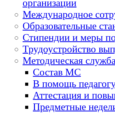
организации
Международное сотр
Образовательные ста
Стипендии и меры п
Трудоустройство вы
Методическая служб
Состав МС
В помощь педагог
Аттестация и пов
Предметные недел