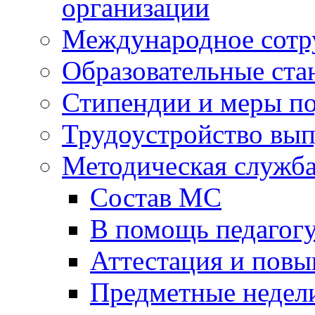
организации
Международное сотр
Образовательные ста
Стипендии и меры п
Трудоустройство вы
Методическая служб
Состав МС
В помощь педагог
Аттестация и пов
Предметные недел