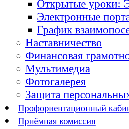
Открытые уроки: 
Электронные порт
График взаимопос
Наставничество
Финансовая грамотн
Мультимедиа
Фотогалерея
Защита персональны
Профориентационный каби
Приёмная комиссия