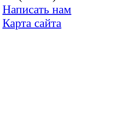
Написать нам
Карта сайта
© Яковлевский Политехнический Тех