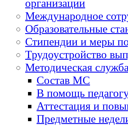
организации
Международное сотр
Образовательные ста
Стипендии и меры п
Трудоустройство вы
Методическая служб
Состав МС
В помощь педагог
Аттестация и пов
Предметные недел