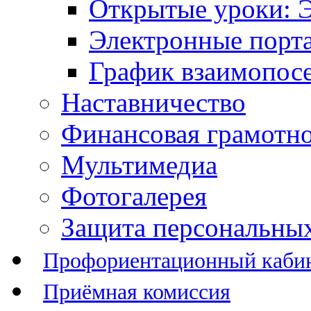
Открытые уроки: 
Электронные порт
График взаимопос
Наставничество
Финансовая грамотн
Мультимедиа
Фотогалерея
Защита персональны
Профориентационный каби
Приёмная комиссия