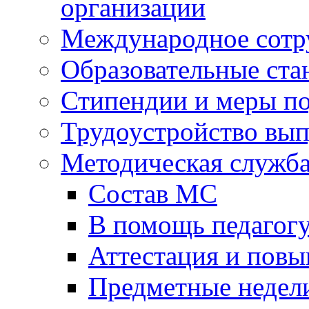
организации
Международное сотр
Образовательные ста
Стипендии и меры п
Трудоустройство вы
Методическая служб
Состав МС
В помощь педагог
Аттестация и пов
Предметные недел