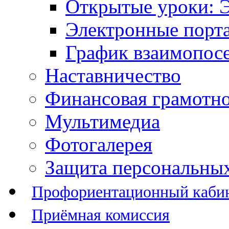
Открытые уроки: 
Электронные порт
График взаимопос
Наставничество
Финансовая грамотн
Мультимедиа
Фотогалерея
Защита персональны
Профориентационный каби
Приёмная комиссия