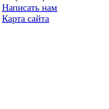
Написать нам
Карта сайта
© Яковлевский Политехнический Тех