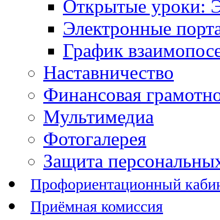
Открытые уроки: 
Электронные порт
График взаимопос
Наставничество
Финансовая грамотн
Мультимедиа
Фотогалерея
Защита персональны
Профориентационный каби
Приёмная комиссия