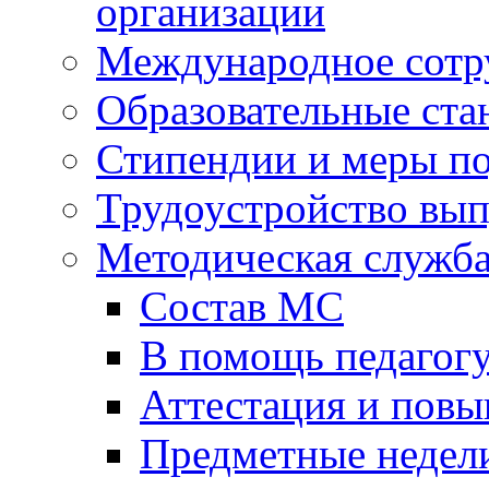
организации
Международное сотр
Образовательные ста
Стипендии и меры п
Трудоустройство вы
Методическая служб
Состав МС
В помощь педагог
Аттестация и пов
Предметные недел