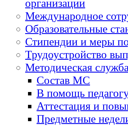
организации
Международное сотр
Образовательные ста
Стипендии и меры п
Трудоустройство вы
Методическая служб
Состав МС
В помощь педагог
Аттестация и пов
Предметные недел