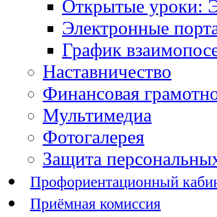
Открытые уроки: 
Электронные порт
График взаимопос
Наставничество
Финансовая грамотн
Мультимедиа
Фотогалерея
Защита персональны
Профориентационный каби
Приёмная комиссия