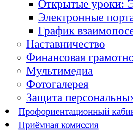
Открытые уроки: 
Электронные порт
График взаимопос
Наставничество
Финансовая грамотн
Мультимедиа
Фотогалерея
Защита персональны
Профориентационный каби
Приёмная комиссия