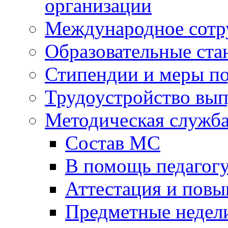
организации
Международное сотр
Образовательные ста
Стипендии и меры п
Трудоустройство вы
Методическая служб
Состав МС
В помощь педагог
Аттестация и пов
Предметные недел