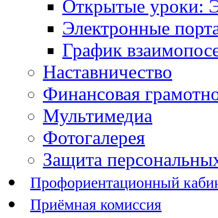
Открытые уроки: 
Электронные порт
График взаимопос
Наставничество
Финансовая грамотн
Мультимедиа
Фотогалерея
Защита персональны
Профориентационный каби
Приёмная комиссия