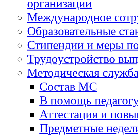
организации
Международное сотр
Образовательные ста
Стипендии и меры п
Трудоустройство вы
Методическая служб
Состав МС
В помощь педагог
Аттестация и пов
Предметные недел