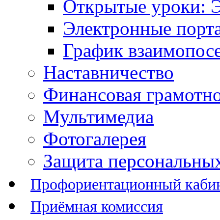
Открытые уроки: 
Электронные порт
График взаимопос
Наставничество
Финансовая грамотн
Мультимедиа
Фотогалерея
Защита персональны
Профориентационный каби
Приёмная комиссия