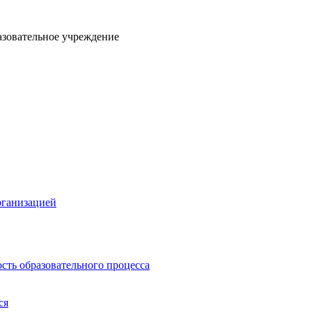
азовательное учреждение
рганизацией
сть образовательного процесса
ся