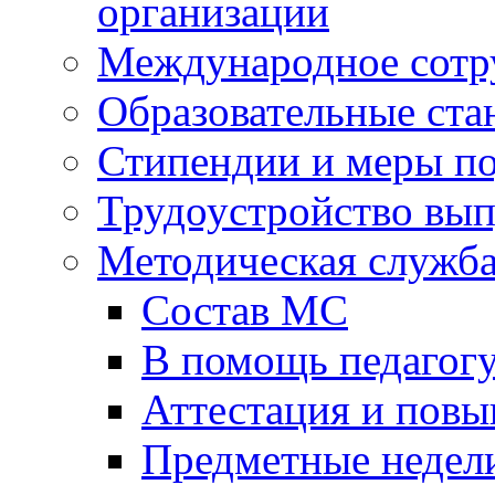
организации
Международное сотр
Образовательные ста
Стипендии и меры п
Трудоустройство вы
Методическая служб
Состав МС
В помощь педагог
Аттестация и пов
Предметные недел