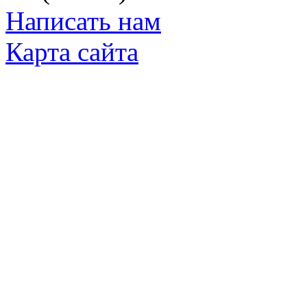
Написать нам
Карта сайта
© Яковлевский Политехнический Тех