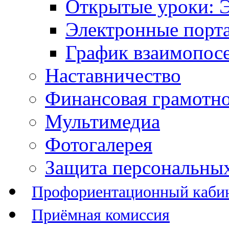
Открытые уроки: 
Электронные порт
График взаимопос
Наставничество
Финансовая грамотн
Мультимедиа
Фотогалерея
Защита персональны
Профориентационный каби
Приёмная комиссия