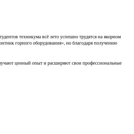
дентов техникума всё лето успешно трудятся на якорном
онтник горного оборудования», но благодаря получению
 получают ценный опыт и расширяют свои профессиональные