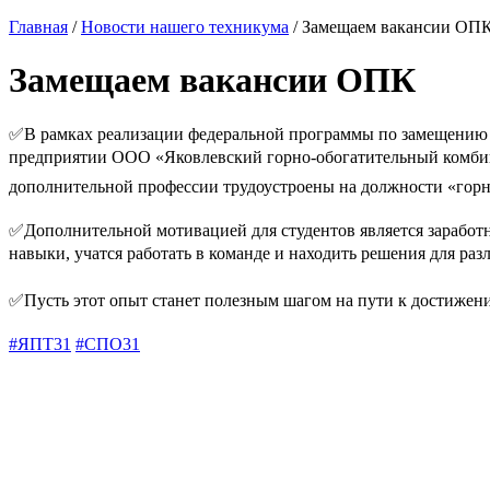
Главная
/
Новости нашего техникума
/ Замещаем вакансии ОП
Замещаем вакансии ОПК
✅В рамках реализации федеральной программы по замещению в
предприятии ООО «Яковлевский горно-обогатительный комбина
дополнительной профессии трудоустроены на должности «горн
✅Дополнительной мотивацией для студентов является заработн
навыки, учатся работать в команде и находить решения для раз
✅Пусть этот опыт станет полезным шагом на пути к достижени
#ЯПТ31
#СПО31