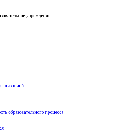
азовательное учреждение
рганизацией
сть образовательного процесса
ся