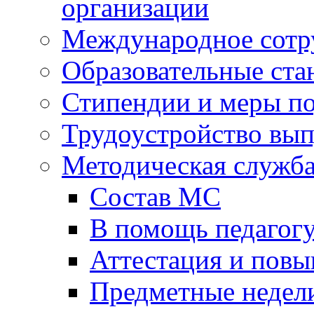
организации
Международное сотр
Образовательные ста
Стипендии и меры п
Трудоустройство вы
Методическая служб
Состав МС
В помощь педагог
Аттестация и пов
Предметные недел