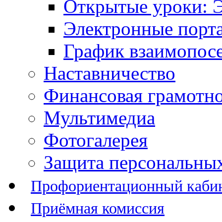
Открытые уроки: 
Электронные порт
График взаимопос
Наставничество
Финансовая грамотн
Мультимедиа
Фотогалерея
Защита персональны
Профориентационный каби
Приёмная комиссия