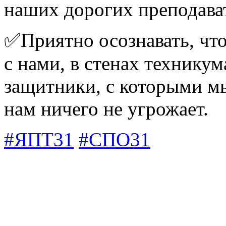
наших дорогих преподава
✅Приятно осознавать, что
с нами, в стенах технику
защитники, с которыми м
нам ничего не угрожает.
#ЯПТ31
#СПО31