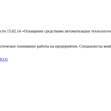
ости 15.02.14 «Оснащение средствами автоматизации технологи
актическое понимание работы на предприятии. Специалисты комб
ПО31