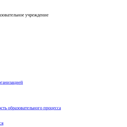
азовательное учреждение
рганизацией
сть образовательного процесса
ся