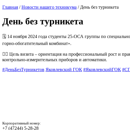
Главная
/
Новости нашего техникума
/ День без турникета
День без турникета
🗓 14 ноября 2024 года студенты 25-ОСА группы по специальн
горно-обогатительный комбинат».
☝🏻 Цель визита – ориентация на профессиональный рост и пр
контрольно-измерительных приборов и автоматики.
#ДеньБезТурникетов
Яковлевский ГОК
#ЯковлевскийГОК
#С
Корпоративный номер:
+7 (47244) 5-28-28